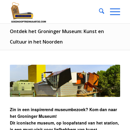
Ontdek het Groninger Museum: Kunst en
Cultuur in het Noorden
Zin in een inspirerend museumbezoek? Kom dan naar
het Groninger Museum!
Dit iconische museum, op loopafstand van het station,
is een must-visit voor liefhebbers van kunst,