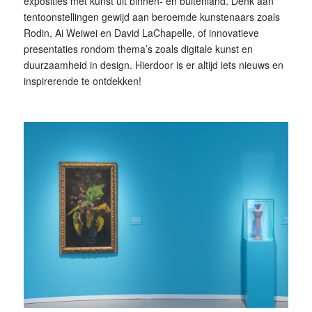
exposities met kunst uit binnen- en buitenland. Denk aan
tentoonstellingen gewijd aan beroemde kunstenaars zoals
Rodin, Ai Weiwei en David LaChapelle, of innovatieve
presentaties rondom thema’s zoals digitale kunst en
duurzaamheid in design. Hierdoor is er altijd iets nieuws en
inspirerende te ontdekken!