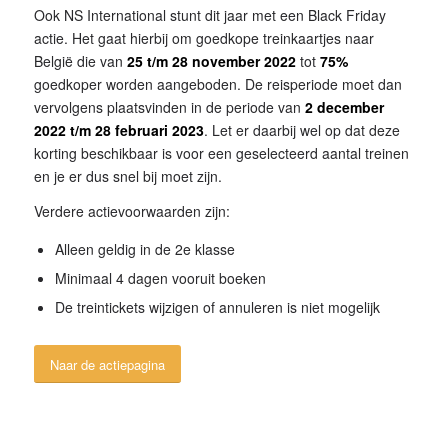
Ook NS International stunt dit jaar met een Black Friday
actie. Het gaat hierbij om goedkope treinkaartjes naar
België die van
25 t/m 28 november
2022
tot
75%
goedkoper worden aangeboden. De reisperiode moet dan
vervolgens plaatsvinden in de periode van
2 december
2022 t/m 28 februari 2023
. Let er daarbij wel op dat deze
korting beschikbaar is voor een geselecteerd aantal treinen
en je er dus snel bij moet zijn.
Verdere actievoorwaarden zijn:
Alleen geldig in de 2e klasse
Minimaal 4 dagen vooruit boeken
De treintickets wijzigen of annuleren is niet mogelijk
Naar de actiepagina