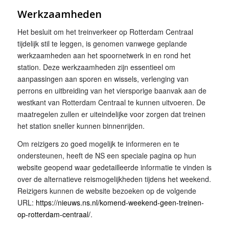
Werkzaamheden
Het besluit om het treinverkeer op Rotterdam Centraal
tijdelijk stil te leggen, is genomen vanwege geplande
werkzaamheden aan het spoornetwerk in en rond het
station. Deze werkzaamheden zijn essentieel om
aanpassingen aan sporen en wissels, verlenging van
perrons en uitbreiding van het viersporige baanvak aan de
westkant van Rotterdam Centraal te kunnen uitvoeren. De
maatregelen zullen er uiteindelijke voor zorgen dat treinen
het station sneller kunnen binnenrijden.
Om reizigers zo goed mogelijk te informeren en te
ondersteunen, heeft de NS een speciale pagina op hun
website geopend waar gedetailleerde informatie te vinden is
over de alternatieve reismogelijkheden tijdens het weekend.
Reizigers kunnen de website bezoeken op de volgende
URL:
https://nieuws.ns.nl/komend-weekend-geen-treinen-
op-rotterdam-centraal/
.