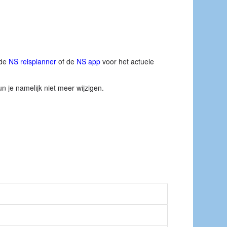
 de
NS reisplanner
of de
NS app
voor het actuele
un je namelijk niet meer wijzigen.