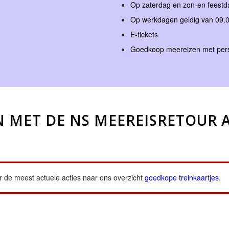
Op zaterdag en zon-en feestd
Op werkdagen geldig van 09.0
E-tickets
Goedkoop meereizen met persoo
 MET DE NS MEEREISRETOUR A
or de meest actuele acties naar ons overzicht
goedkope treinkaartjes
.