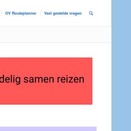
OV Routeplanner
Veel gestelde vragen