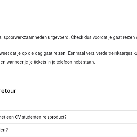
 spoorwerkzaamheden uitgevoerd. Check dus voordat je gaat reizen
r weet dat je op die dag gaat reizen. Eenmaal verzilverde treinkaartjes k
en wanneer je je tickets in je telefoon hebt staan.
retour
et een OV studenten reisproduct?
llen?