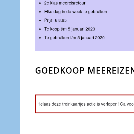
2e klas meereisretour
Elke dag in de week te gebruiken
Prijs: € 8.95
Te koop t/m 5 januari 2020
Te gebruiken t/m 5 januari 2020
GOEDKOOP MEEREIZEN
Helaas deze treinkaartjes actie is verlopen! Ga vo