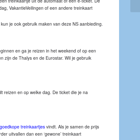
n treinkaartje uit de automaat of een e-ticket. De
ag, VakantieVeilingen of een andere treinkaart
 kun je ook gebruik maken van deze NS aanbieding.
eginnen en ga je reizen in het weekend of op een
 zijn de Thalys en de Eurostar. Wil je gebruik
lt reizen en op welke dag. De ticket die je na
goedkope treinkaartjes
vindt. Als je samen de prijs
der uitvallen dan een ‘gewone’ treinkaart