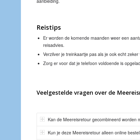
aanbieding.
Reistips
Er worden de komende maanden weer een aantal
reisadvies.
Verzilver je treinkaartje pas als je ook echt zeke
Zorg er voor dat je telefoon voldoende is opgelad
Veelgestelde vragen over de Meereis
Kan de Meereisretour gecombineerd worden m
Kun je deze Meereisretour alleen online beste