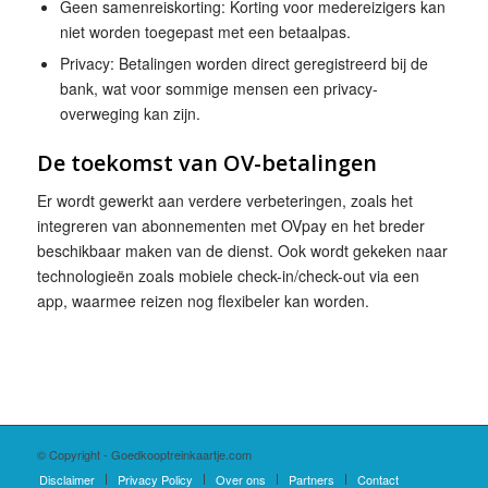
Geen samenreiskorting: Korting voor medereizigers kan
niet worden toegepast met een betaalpas.
Privacy: Betalingen worden direct geregistreerd bij de
bank, wat voor sommige mensen een privacy-
overweging kan zijn.
De toekomst van OV-betalingen
Er wordt gewerkt aan verdere verbeteringen, zoals het
integreren van abonnementen met OVpay en het breder
beschikbaar maken van de dienst. Ook wordt gekeken naar
technologieën zoals mobiele check-in/check-out via een
app, waarmee reizen nog flexibeler kan worden.
© Copyright - Goedkooptreinkaartje.com
Disclaimer
Privacy Policy
Over ons
Partners
Contact