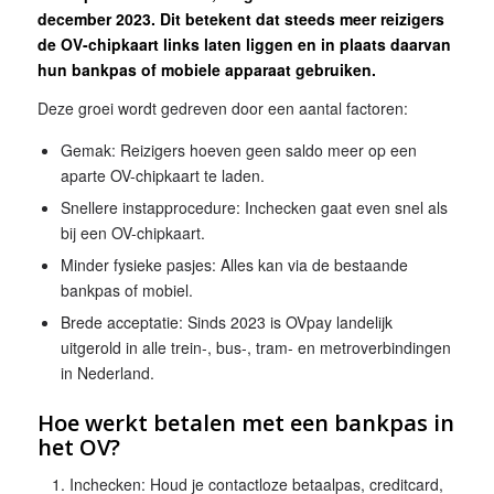
december 2023. Dit betekent dat steeds meer reizigers
de OV-chipkaart links laten liggen en in plaats daarvan
hun bankpas of mobiele apparaat gebruiken.
Deze groei wordt gedreven door een aantal factoren:
Gemak: Reizigers hoeven geen saldo meer op een
aparte OV-chipkaart te laden.
Snellere instapprocedure: Inchecken gaat even snel als
bij een OV-chipkaart.
Minder fysieke pasjes: Alles kan via de bestaande
bankpas of mobiel.
Brede acceptatie: Sinds 2023 is OVpay landelijk
uitgerold in alle trein-, bus-, tram- en metroverbindingen
in Nederland.
Hoe werkt betalen met een bankpas in
het OV?
Inchecken: Houd je contactloze betaalpas, creditcard,