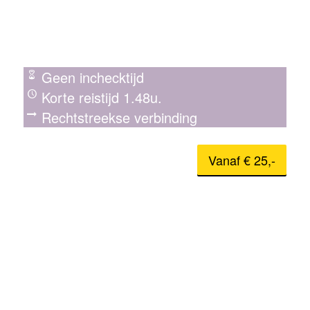
Geen inchecktijd
Korte reistijd 1.48u.
Rechtstreekse verbinding
Vanaf € 25,-