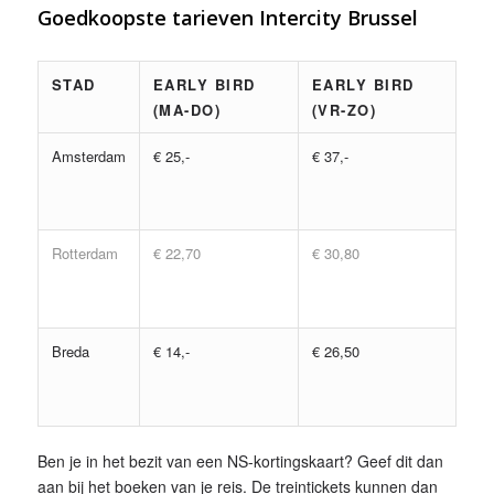
Goedkoopste tarieven Intercity Brussel
STAD
EARLY BIRD
EARLY BIRD
(MA-DO)
(VR-ZO)
Amsterdam
€ 25,-
€ 37,-
Rotterdam
€ 22,70
€ 30,80
Breda
€ 14,-
€ 26,50
Ben je in het bezit van een NS-kortingskaart? Geef dit dan
aan bij het boeken van je reis. De treintickets kunnen dan