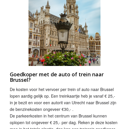
Goedkoper met de auto of trein naar
Brussel?
De kosten voor het vervoer per trein of auto naar Brussel
lopen aardig gelijk op. Een treinkaartje heb je vanaf € 25,-
in je bezit en voor een autorit van Utrecht naar Brussel zijn
de benzinekosten ongeveer €30,- .
De parkeerkosten in het centrum van Brussel kunnen
oplopen tot ongeveer € 25,- per dag. Reken je deze kosten
mee in het totale plaatje, dan kan een treinreis goedkoper