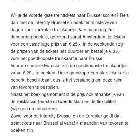
Wil je de voordeligste treintickets naar Brussel scoren? Reis
dan met de Intercity Brussel en boek tenminste zeven
dagen voor vertrek je treinkaartje. Van maandag t/m
donderdag boek je, gerekend vanaf Amsterdam, je tickets
voor een vaste lage prijs van € 25,-. In de weekenden zijn
de prijzen van de tickets iets duurder en betaal je € 33,-
voor het goedkoopste treinkaartje naar Brussel.
Voor de snellere Eurostar zijn de goedkoopste treinkaartjes
vanaf € 29,- te boeken. Deze goedkope Eurostar-tickets zijn
beperkt beschikbaar, dus is het verstandig om deze ruim
van tevoren te bestellen.
Naast het boekingsmoment is de prijs ook afhankelijk van
de reisklasse (eerste of tweede klas) en de flexibiliteit
(wijzigen en annuleren).
Zowel voor de Intercity Brussel en de Eurostar geldt dat
treintickets naar Brussel al vanaf 4 maanden van tevoren te
boeken zijn.