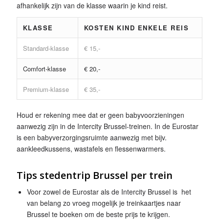
afhankelijk zijn van de klasse waarin je kind reist.
KLASSE
KOSTEN KIND ENKELE REIS
Standard-klasse
€ 15,-
Comfort-klasse
€ 20,-
Premium-klasse
€ 35,-
Houd er rekening mee dat er geen babyvoorzieningen
aanwezig zijn in de Intercity Brussel-treinen. In de Eurostar
is een babyverzorgingsruimte aanwezig met bijv.
aankleedkussens, wastafels en flessenwarmers.
Tips stedentrip Brussel per trein
Voor zowel de Eurostar als de Intercity Brussel is het
van belang zo vroeg mogelijk je treinkaartjes naar
Brussel te boeken om de beste prijs te krijgen.