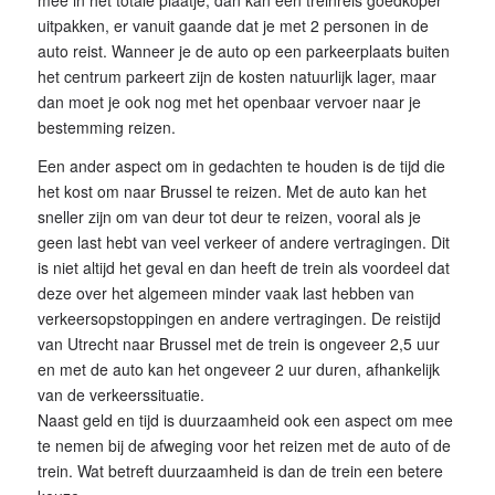
uitpakken, er vanuit gaande dat je met 2 personen in de
auto reist. Wanneer je de auto op een parkeerplaats buiten
het centrum parkeert zijn de kosten natuurlijk lager, maar
dan moet je ook nog met het openbaar vervoer naar je
bestemming reizen.
Een ander aspect om in gedachten te houden is de tijd die
het kost om naar Brussel te reizen. Met de auto kan het
sneller zijn om van deur tot deur te reizen, vooral als je
geen last hebt van veel verkeer of andere vertragingen. Dit
is niet altijd het geval en dan heeft de trein als voordeel dat
deze over het algemeen minder vaak last hebben van
verkeersopstoppingen en andere vertragingen. De reistijd
van Utrecht naar Brussel met de trein is ongeveer 2,5 uur
en met de auto kan het ongeveer 2 uur duren, afhankelijk
van de verkeerssituatie.
Naast geld en tijd is duurzaamheid ook een aspect om mee
te nemen bij de afweging voor het reizen met de auto of de
trein. Wat betreft duurzaamheid is dan de trein een betere