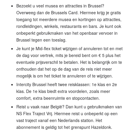
Bezoekt u veel musea en attracties in Brussel?
Overweeg dan de Brussels Card. Hiermee krijg je gratis
toegang tot meerdere musea en kortingen op attracties,
rondleidingen, winkels, restaurants en bars. Je kunt ook
onbeperkt gebruikmaken van het openbaar vervoer in
Brussel tegen een toeslag.
Je kunt je Mid-flex ticket wijzigen of annuleren tot en met
de dag voor vertrek, mits je bereid bent om € 5 plus het
eventuele prijsverschil te betalen. Het is belangrijk om te
onthouden dat het op de dag van de reis niet meer
mogelijk is om het ticket te annuleren of te wijzigen.
Intercity Brussel heeft twee reisklassen: 1e klas en 2e
klas. De 1e klas biedt extra voordelen, zoals meer
comfort, extra beenruimte en stopcontacten.
Reist u vaak naar België? Dan kunt u gebruikmaken van
NS Flex Traject Vrij. Hiermee reist u onbeperkt op een
vast traject vanaf een Nederlands station. Het
abonnement is geldig tot het grenspunt Hazeldonk.