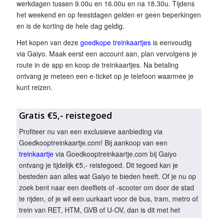
werkdagen tussen 9.00u en 16.00u en na 18.30u. Tijdens
het weekend en op feestdagen gelden er geen beperkingen
en is de korting de hele dag geldig.
Het kopen van deze
goedkope treinkaartjes
is eenvoudig
via Gaiyo. Maak eerst een account aan, plan vervolgens je
route in de app en koop de treinkaartjes. Na betaling
ontvang je meteen een e-ticket op je telefoon waarmee je
kunt reizen.
Gratis €5,- reistegoed
Profiteer nu van een exclusieve aanbieding via
Goedkooptreinkaartje.com! Bij aankoop van een
treinkaartje
via Goedkooptreinkaartje.com bij Gaiyo
ontvang je tijdelijk €5,- reistegoed. Dit tegoed kan je
besteden aan alles wat Gaiyo te bieden heeft. Of je nu op
zoek bent naar een deelfiets of -scooter om door de stad
te rijden, of je wil een uurkaart voor de bus, tram, metro of
trein van RET, HTM, GVB of U-OV, dan is dit met het