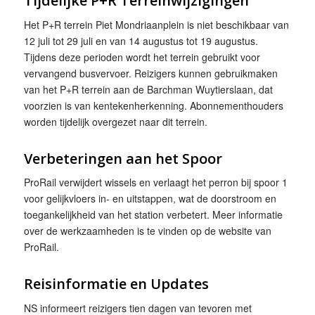
Tijdelijke P+R Terreinwijzigingen
Het P+R terrein Piet Mondriaanplein is niet beschikbaar van
12 juli tot 29 juli en van 14 augustus tot 19 augustus.
Tijdens deze perioden wordt het terrein gebruikt voor
vervangend busvervoer. Reizigers kunnen gebruikmaken
van het P+R terrein aan de Barchman Wuytierslaan, dat
voorzien is van kentekenherkenning. Abonnementhouders
worden tijdelijk overgezet naar dit terrein.
Verbeteringen aan het Spoor
ProRail verwijdert wissels en verlaagt het perron bij spoor 1
voor gelijkvloers in- en uitstappen, wat de doorstroom en
toegankelijkheid van het station verbetert. Meer informatie
over de werkzaamheden is te vinden op de website van
ProRail.
Reisinformatie en Updates
NS informeert reizigers tien dagen van tevoren met