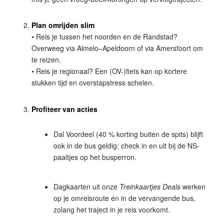
Plan omrijden slim
• Reis je tussen het noorden en de Randstad?
Overweeg via Almelo–Apeldoorn of via Amersfoort om
te reizen.
• Reis je regionaal? Een (OV-)fiets kan op kortere
stukken tijd en overstapstress schelen.
Profiteer van acties
Dal Voordeel (40 % korting buiten de spits) blijft
ook in de bus geldig: check in en uit bij de NS-
paaltjes op het busperron.
Dagkaarten uit onze
Treinkaartjes Deals
werken
op je omreisroute én in de vervangende bus,
zolang het traject in je reis voorkomt.