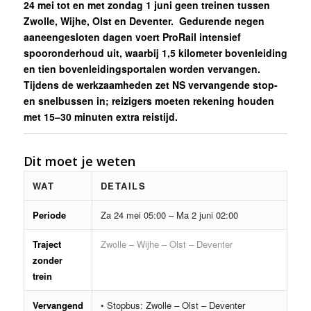
24 mei tot en met zondag 1 juni geen treinen tussen
Zwolle, Wijhe, Olst en Deventer. Gedurende negen
aaneengesloten dagen voert ProRail intensief
spooronderhoud uit, waarbij 1,5 kilometer bovenleiding
en tien bovenleidingsportalen worden vervangen.
Tijdens de werkzaamheden zet NS vervangende stop-
en snelbussen in; reizigers moeten rekening houden
met 15–30 minuten extra reistijd.
Dit moet je weten
WAT
DETAILS
Periode
Za 24 mei 05:00 – Ma 2 juni 02:00
Traject
Zwolle – Wijhe – Olst – Deventer
zonder
trein
Vervangend
• Stopbus: Zwolle – Olst – Deventer