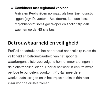
Combineer met regionaal vervoer
Arriva en Keolis rijden normaal; als hun lijnen gunstig
liggen (bijv. Deventer – Apeldoorn), kan een losse
regiobusticket soms goedkoper én sneller zijn dan
wachten op de NS-snelbus.
Betrouwbaarheid en veiligheid
ProRail benadrukt dat het onderhoud noodzakelijk is om de
veiligheid en betrouwbaarheid van het spoor te
waarborgen; uitstel zou volgens hen tot meer storingen in
de dienstregeling leiden. Door al het werk in één treinvrije
periode te bundelen, voorkomt ProRail meerdere
weekendafsluitingen en is het traject straks in één keer
klaar voor de drukke zomer