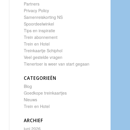
Partners
Privacy Policy
Samenreiskorting NS
Spoordeelwinkel
Tips en inspiratie
Trein abonnement
Trein en Hotel
Treinkaartje Schiphol
Veel gestelde vragen
Tienertoer is weer van start gegaan
CATEGORIEËN
Blog
Goedkope treinkaartjes
Nieuws
Trein en Hotel
ARCHIEF
juni 2026