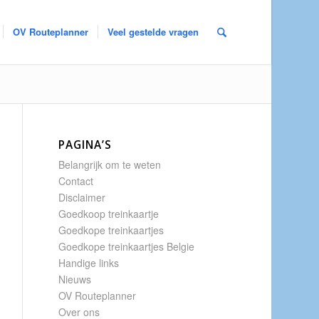
OV Routeplanner
Veel gestelde vragen
PAGINA’S
Belangrijk om te weten
Contact
Disclaimer
Goedkoop treinkaartje
Goedkope treinkaartjes
Goedkope treinkaartjes Belgie
Handige links
Nieuws
OV Routeplanner
Over ons