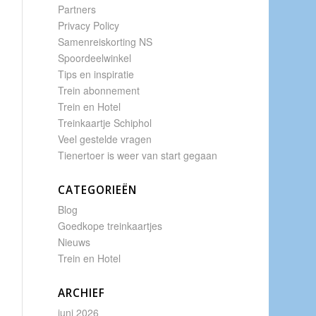
Partners
Privacy Policy
Samenreiskorting NS
Spoordeelwinkel
Tips en inspiratie
Trein abonnement
Trein en Hotel
Treinkaartje Schiphol
Veel gestelde vragen
Tienertoer is weer van start gegaan
CATEGORIEËN
Blog
Goedkope treinkaartjes
Nieuws
Trein en Hotel
ARCHIEF
juni 2026