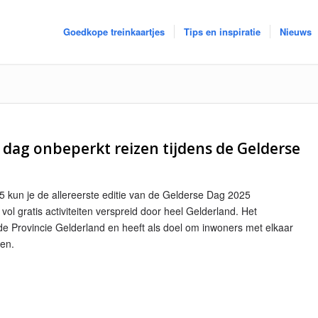
Goedkope treinkaartjes
Tips en inspiratie
Nieuws
e dag onbeperkt reizen tijdens de Gelderse
 kun je de allereerste editie van de Gelderse Dag 2025
ol gratis activiteiten verspreid door heel Gelderland. Het
 de Provincie Gelderland en heeft als doel om inwoners met elkaar
den.