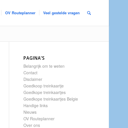
OV Routeplanner
Veel gestelde vragen
PAGINA’S
Belangrijk om te weten
Contact
Disclaimer
Goedkoop treinkaartje
Goedkope treinkaartjes
Goedkope treinkaartjes Belgie
Handige links
Nieuws
OV Routeplanner
Over ons