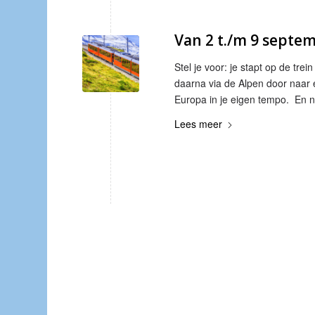
Van 2 t./m 9 septem
Stel je voor: je stapt op de trei
daarna via de Alpen door naar e
Europa in je eigen tempo. En nu
Lees meer