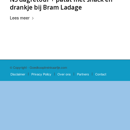
drankje bij Bram Ladage
Lees meer
© Copyright - Goedkooptreinkaartje.com
Disclaimer
Privacy Policy
Over ons
Partners
Contact