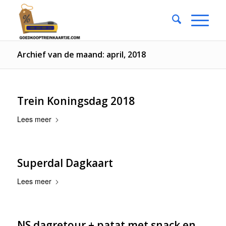
Archief van de maand: april, 2018
Trein Koningsdag 2018
Lees meer
Superdal Dagkaart
Lees meer
NS dagretour + patat met snack en