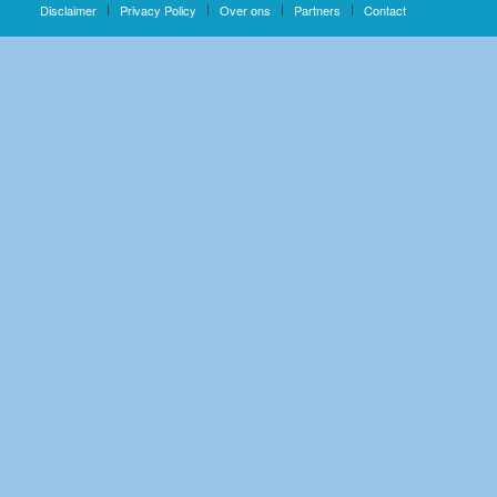
Disclaimer
Privacy Policy
Over ons
Partners
Contact