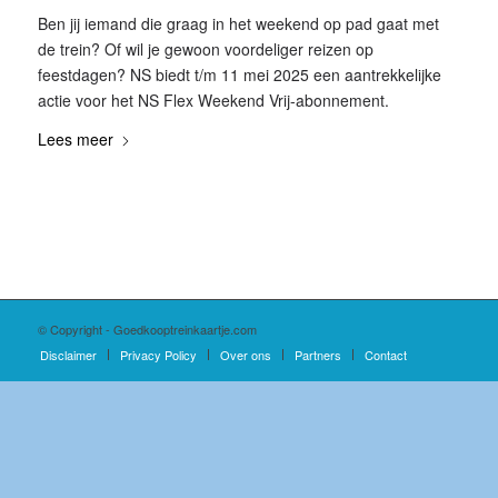
Ben jij iemand die graag in het weekend op pad gaat met
de trein? Of wil je gewoon voordeliger reizen op
feestdagen? NS biedt t/m 11 mei 2025 een aantrekkelijke
actie voor het NS Flex Weekend Vrij-abonnement.
Lees meer
© Copyright - Goedkooptreinkaartje.com
Disclaimer
Privacy Policy
Over ons
Partners
Contact