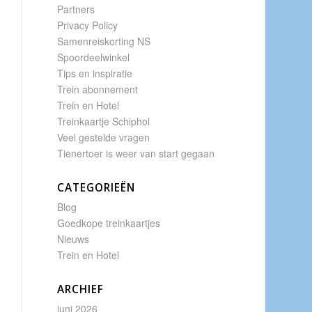
Partners
Privacy Policy
Samenreiskorting NS
Spoordeelwinkel
Tips en inspiratie
Trein abonnement
Trein en Hotel
Treinkaartje Schiphol
Veel gestelde vragen
Tienertoer is weer van start gegaan
CATEGORIEËN
Blog
Goedkope treinkaartjes
Nieuws
Trein en Hotel
ARCHIEF
juni 2026