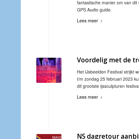
fantastische manier om van dit
GPS Audio guide.
Lees meer
Voordelig met de tr
Het IJsbeelden Festival strijkt
t/m zondag 25 februari 2023 ku
dit grootste ijssculpturen festiv
Lees meer
NS dagretour aanbi