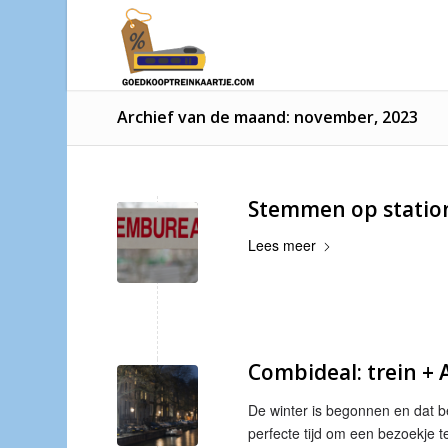
Archief van de maand: november, 2023
Stemmen op statio
Lees meer
Combideal: trein + 
De winter is begonnen en dat b
perfecte tijd om een bezoekje 