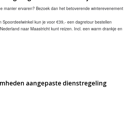
che manier ervaren? Bezoek dan het betoverende winterevenement
n Spoordeelwinkel kun je voor €39,- een dagretour bestellen
 Nederland naar Maastricht kunt reizen. Incl. een warm drankje en
mheden aangepaste dienstregeling