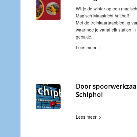
Wil je de winter op een magis
Magisch Maastricht Vrijthof!
Met de treinkaartaanbieding va
waarmee je vanaf elk station in
gebakje.
Lees meer
Door spoorwerkzaa
Schiphol
Lees meer