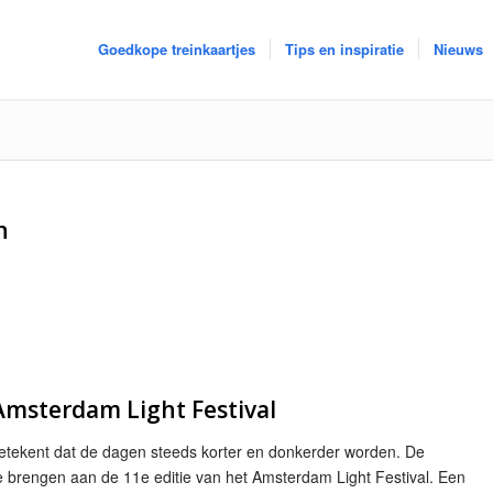
Goedkope treinkaartjes
Tips en inspiratie
Nieuws
n
Amsterdam Light Festival
etekent dat de dagen steeds korter en donkerder worden. De
te brengen aan de 11e editie van het Amsterdam Light Festival. Een