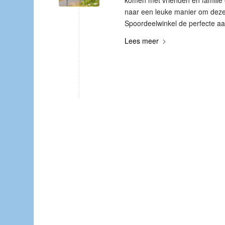
komen met vrienden en familie e
naar een leuke manier om deze 
Spoordeelwinkel de perfecte aa
Lees meer