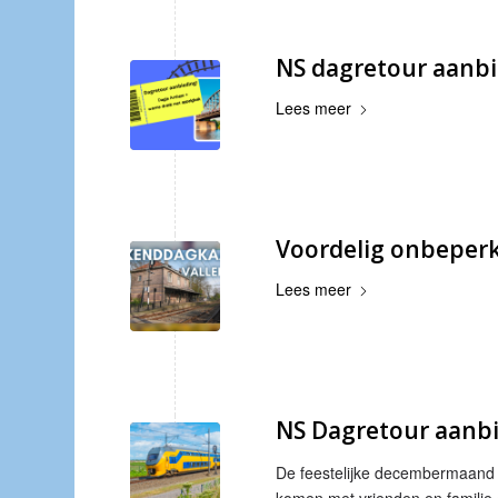
NS dagretour aanb
Lees meer
Voordelig onbeperkt
Lees meer
NS Dagretour aanb
De feestelijke decembermaand s