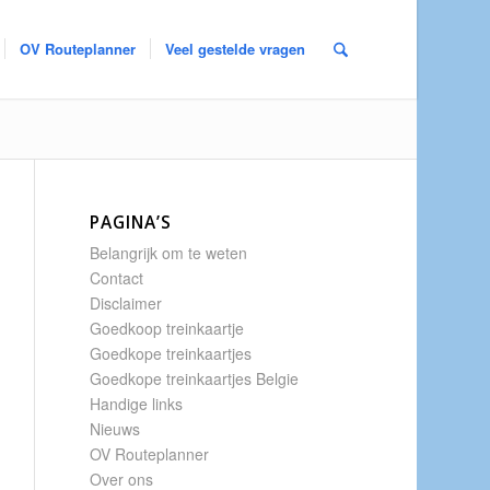
OV Routeplanner
Veel gestelde vragen
PAGINA’S
Belangrijk om te weten
Contact
Disclaimer
Goedkoop treinkaartje
Goedkope treinkaartjes
Goedkope treinkaartjes Belgie
Handige links
Nieuws
OV Routeplanner
Over ons