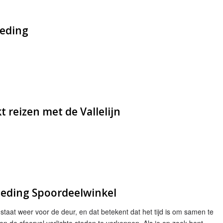
ieding
 reizen met de Vallelijn
ieding Spoordeelwinkel
taat weer voor de deur, en dat betekent dat het tijd is om samen te